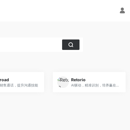
droad
Retorio
拟销售通话，提升沟通技能
AI驱动，精准识别，培养赢在未来的行为模式