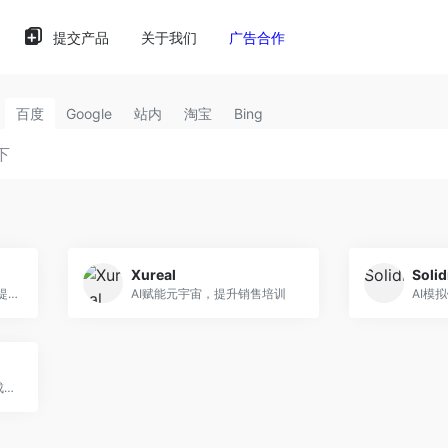
提交产品
关于我们
广告合作
百度
Google
站内
淘宝
Bing
Xureal
Soli
人工智能训练助手Kvistly，提升销售培训效果。
AI赋能元宇宙，提升销售培训
AI模
Hify：AI视频短信，高效生成销售视频。