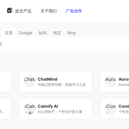
提交产品
关于我们
广告合作
百度
Google
站内
淘宝
Bing
ChatMind
Auror
AI速记思维导图，高效学习工具
Calmify AI
Com
智能心理陪伴，轻松应对生活挑战
AI心理助手，个性化疗愈方案