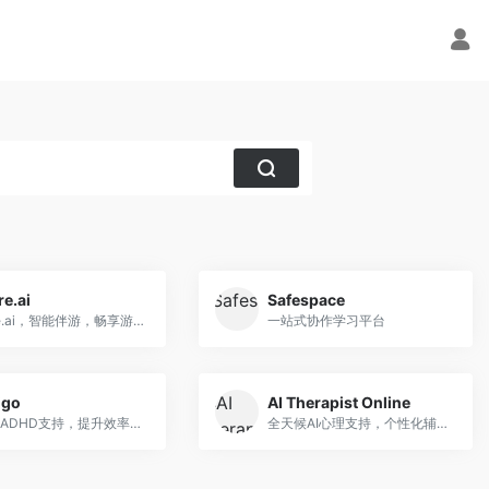
e.ai
Safespace
Aurore.ai，智能伴游，畅享游戏办公
一站式协作学习平台
igo
AI Therapist Online
个性化ADHD支持，提升效率与生活品质。
全天候AI心理支持，个性化辅导助你心灵成长