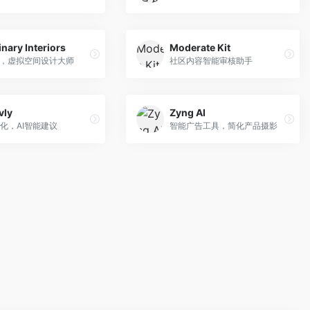
nary Interiors
Moderate Kit
能，虚拟空间设计大师
社区内容智能审核助手
vly
Zyng AI
化，AI智能建议
智能广告工具，简化产品摄影