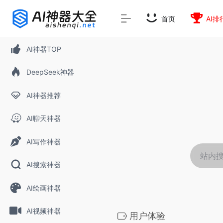
rnrn
rn
rnrn
rn
rn
rnrn
rn
rn
rn
rn
rn rn
rn
首页
AI排
AI神器TOP
DeepSeek神器
AI神器推荐
AI聊天神器
AI写作神器
AI搜索神器
AI绘画神器
AI视频神器
用户体验