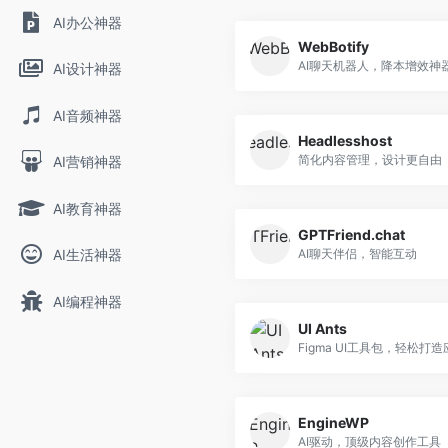
AI办公神器
WebBotify
AI聊天机器人，降本增效神
AI设计神器
AI音频神器
Headlesshost
简化内容管理，设计更自由
AI营销神器
AI教育神器
GPTFriend.chat
AI生活神器
AI聊天伴侣，智能互动
AI编程神器
UI Ants
EngineWP
AI驱动，顶级内容创作工具