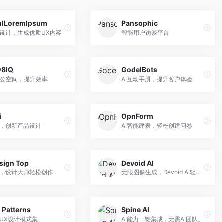
ulLoremIpsum
Pansophic
力设计，生成优质UX内容
智能用户访谈平台
v8IQ
GodelBots
公空间，提升效率
AI互动手册，提升客户体验
i
OpnForm
能，创新产品设计
AI智能建表，轻松创建问卷
esign Top
Devoid AI
能，设计大师轻松创作
无限图像生成，Devoid AI轻松实现
 Patterns
Spine AI
品UX设计模式集
AI能力一键集成，无需AI团队。