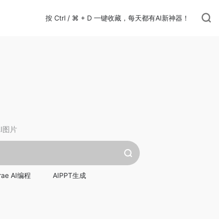
按 Ctrl / ⌘ + D 一键收藏，每天都有AI新神器！
AI图片
rae AI编程
AIPPT生成