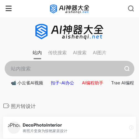
站内
传统搜索
AI搜索
AI图片
📹 小云雀AI视频
扣子-AI办公
AI编程助手
Trae AI编程
照片转设计
DecoPhotoInterior
将照片变身为惊艳家居设计