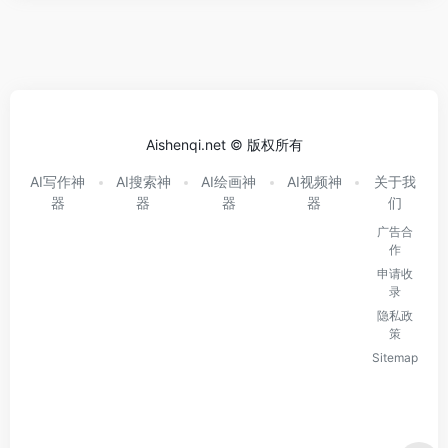
Aishenqi.net © 版权所有
AI写作神
AI搜索神
AI绘画神
AI视频神
关于我
器
器
器
器
们
广告合
作
申请收
录
隐私政
策
Sitemap