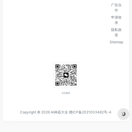
广告合
作
申请收
录
隐私政
策
Sitemap
站长微信
Copyright © 2026
AI神器大全
赣ICP备2021003462号-4
rn