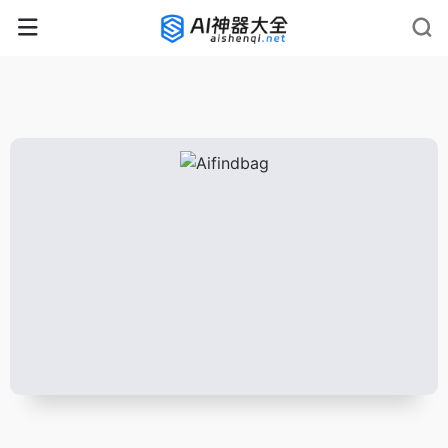
rnrn
rn
rnrn
rn
rn
rnrn
rn
rn
rn
rn
rn rn
rn