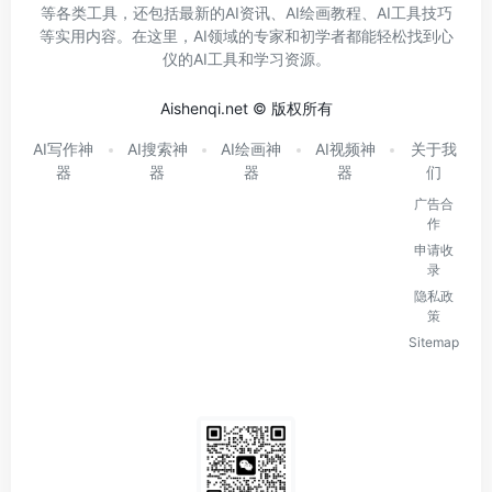
等各类工具，还包括最新的AI资讯、AI绘画教程、AI工具技巧
等实用内容。在这里，AI领域的专家和初学者都能轻松找到心
仪的AI工具和学习资源。
Aishenqi.net © 版权所有
AI写作神
AI搜索神
AI绘画神
AI视频神
关于我
器
器
器
器
们
广告合
作
申请收
录
隐私政
策
Sitemap