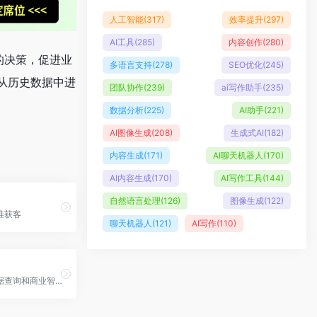
人工智能
(317)
效率提升
(297)
AI工具
(285)
内容创作
(280)
的决策，促进业
多语言支持
(278)
SEO优化
(245)
从历史数据中进
团队协作
(239)
ai写作助手
(235)
数据分析
(225)
AI助手
(221)
AI图像生成
(208)
生成式AI
(182)
内容生成
(171)
AI聊天机器人
(170)
AI内容生成
(170)
AI写作工具
(144)
d
自然语言处理
(126)
图像生成
(122)
准获客
聊天机器人
(121)
AI写作
(110)
AI驱动的数据查询和商业智能工具