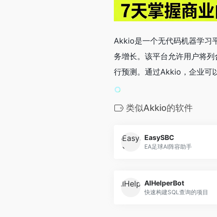
Akkio是一个无代码机器
务增长。该平台允许用户将列
行预测。通过Akkio，企业
类似Akkio的软件
EasySBC
EA足球AI阵容助手
AIHelperBot
快速构建SQL查询的项目