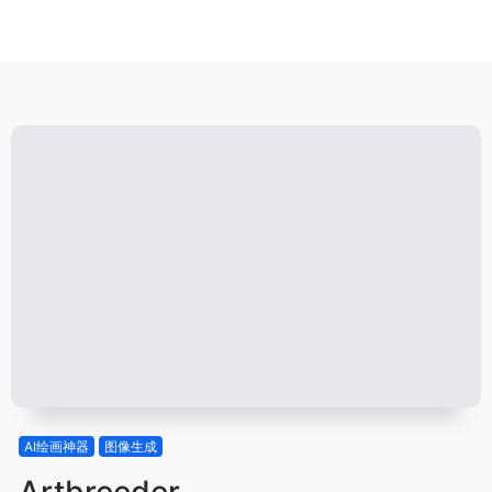
AI绘画神器
图像生成
Artbreeder