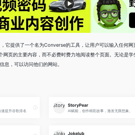
项目，它提供了一个名为Converse的工具，让用户可以输入任
个网页的主要内容，而不必费时费力地阅读整个页面。无论是学
rse的信息，可以访问他们的网站。
StoryPear
你快速提升谷歌排名
AI赋能，创作精彩故事，激发无限想象。
Jokelub