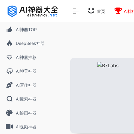
rnrn
rn
rnrn
rn
rn
rnrn
rn
rn
rn
rn
rn rn
rn
首页
AI排
AI神器TOP
DeepSeek神器
AI神器推荐
AI聊天神器
AI写作神器
AI搜索神器
AI绘画神器
AI视频神器