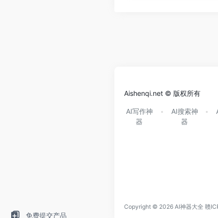
Aishenqi.net © 版权所有
AI写作神
AI搜索神
器
器
Copyright © 2026
AI神器大全
赣IC
免费提交产品