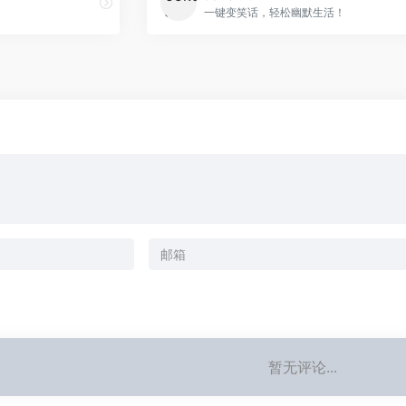
一键变笑话，轻松幽默生活！
暂无评论...