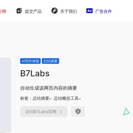
行榜
提交产品
关于我们
广告合作
AI写作神器
总结摘要
B7Labs
自动生成该网页内容的摘要
标签：
总结摘要
总结概括工具
访问B7Labs官网