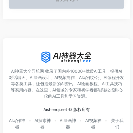
AI神器大全导航网 收录了国内外10000+优质AI工具，提供AI
对话聊天、AI绘画设计、AI视频制作、AI写作办公、AI编程开发
等各类工具，还包括最新的AI资讯、AI绘画教程、AI工具技巧
等实用内容。在这里，AI领域的专家和初学者都能轻松找到心
仪的AI工具和学习资源。
Aishenqi.net © 版权所有
AI写作神
AI搜索神
AI绘画神
AI视频神
关于我
器
器
器
器
们