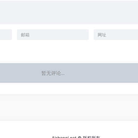
暂无评论...
Aishenqi.net © 版权所有