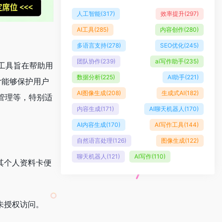
人工智能
(317)
效率提升
(297)
AI工具
(285)
内容创作
(280)
多语言支持
(278)
SEO优化
(245)
团队协作
(239)
ai写作助手
(235)
该工具旨在帮助用
数据分析
(225)
AI助手
(221)
r能够保护用户
AI图像生成
(208)
生成式AI
(182)
管理等，特别适
内容生成
(171)
AI聊天机器人
(170)
AI内容生成
(170)
AI写作工具
(144)
自然语言处理
(126)
图像生成
(122)
聊天机器人
(121)
AI写作
(110)
，其个人资料卡便
未授权访问。