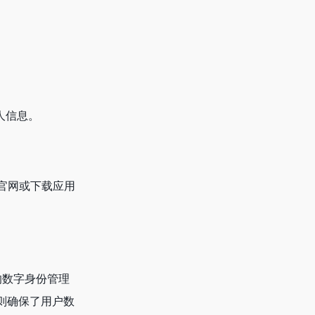
。
人信息。
r官网或下载应用
的数字身份管理
则确保了用户数