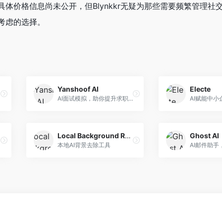
体价格信息尚未公开，但Blynkkr无疑为那些需要频繁管理社
考虑的选择。
Yanshoof AI
Electe
AI面试模拟，助你提升求职技巧
AI赋能中
Local Background Remover
Ghost AI
本地AI背景去除工具
AI邮件助手