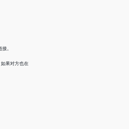
链接。
部。如果对方也在