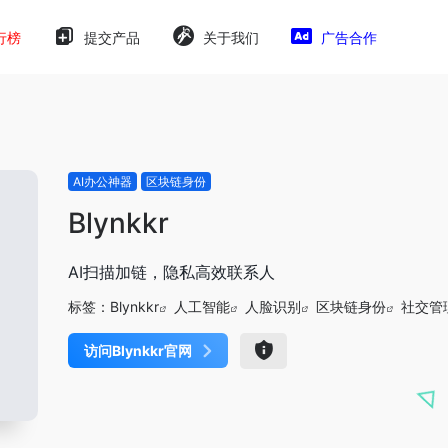
行榜
提交产品
关于我们
广告合作
AI办公神器
区块链身份
Blynkkr
AI扫描加链，隐私高效联系人
标签：
Blynkkr
人工智能
人脸识别
区块链身份
社交管
访问Blynkkr官网