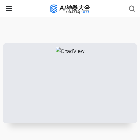
rnrn
rn
rnrn
rn
rn
rnrn
rn
rn
rn
rn
rn rn
rn