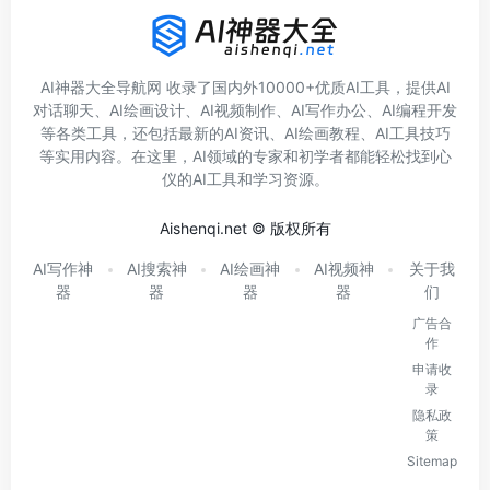
AI神器大全导航网 收录了国内外10000+优质AI工具，提供AI
对话聊天、AI绘画设计、AI视频制作、AI写作办公、AI编程开发
等各类工具，还包括最新的AI资讯、AI绘画教程、AI工具技巧
等实用内容。在这里，AI领域的专家和初学者都能轻松找到心
仪的AI工具和学习资源。
Aishenqi.net © 版权所有
AI写作神
AI搜索神
AI绘画神
AI视频神
关于我
器
器
器
器
们
广告合
作
申请收
录
隐私政
策
Sitemap