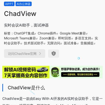
AIPPT
AI办公神器
ChadView
实时会议AI助手，面试神器
标签：
ChatGPT集成
Chrome插件
Google Meet兼容
Microsoft Teams兼容
Zoom兼容
即时回答
多语言支持
实
时会议助手
技术面试助手
无限访问
面试准备
音频捕捉
访问ChadView官网
ChadView是什么
ChadView是一款由Easy With AI开发的AI实时会议助手，它是一