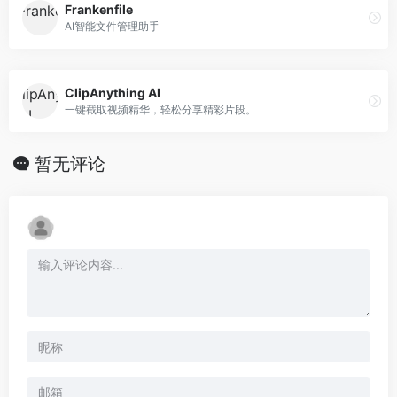
Frankenfile
AI智能文件管理助手
ClipAnything AI
一键截取视频精华，轻松分享精彩片段。
暂无评论