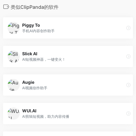
类似ClipPanda的软件
Piggy To
手机AI内容创作助手
Slick AI
AI短视频神器，一键变火！
Augie
AI视频创作助手
WUI.AI
AI剪辑短视频，助力内容传播