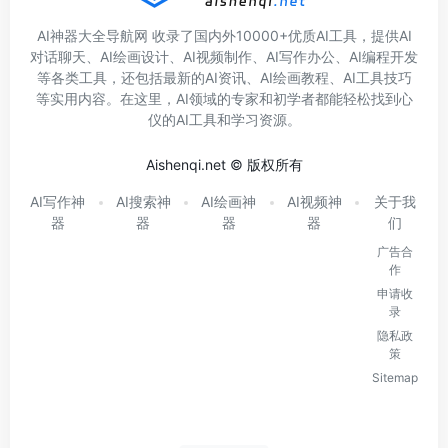
AI神器大全导航网 收录了国内外10000+优质AI工具，提供AI
对话聊天、AI绘画设计、AI视频制作、AI写作办公、AI编程开发
等各类工具，还包括最新的AI资讯、AI绘画教程、AI工具技巧
等实用内容。在这里，AI领域的专家和初学者都能轻松找到心
仪的AI工具和学习资源。
Aishenqi.net © 版权所有
AI写作神
AI搜索神
AI绘画神
AI视频神
关于我
器
器
器
器
们
广告合
作
申请收
录
隐私政
策
Sitemap