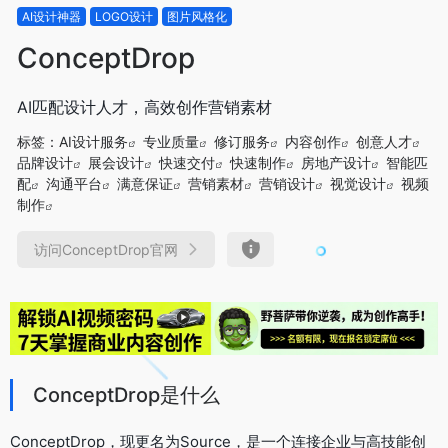
AI设计神器
LOGO设计
图片风格化
ConceptDrop
AI匹配设计人才，高效创作营销素材
标签：
AI设计服务
专业质量
修订服务
内容创作
创意人才
品牌设计
展会设计
快速交付
快速制作
房地产设计
智能匹
配
沟通平台
满意保证
营销素材
营销设计
视觉设计
视频
制作
访问ConceptDrop官网
ConceptDrop是什么
ConceptDrop，现更名为Source，是一个连接企业与高技能创