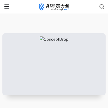
rnrn
rn
rnrn
rn
rn
rnrn
rn
rn
rn
rn
rn rn
rn