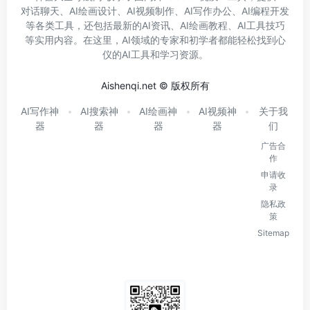
对话聊天、AI绘画设计、AI视频制作、AI写作办公、AI编程开发
等各类工具，还包括最新的AI资讯、AI绘画教程、AI工具技巧
等实用内容。在这里，AI领域的专家和初学者都能轻松找到心
仪的AI工具和学习资源。
Aishenqi.net © 版权所有
AI写作神
AI搜索神
AI绘画神
AI视频神
关于我
器
器
器
器
们
广告合
作
申请收
录
隐私政
策
Sitemap