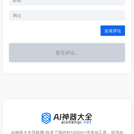
发表评论
暂无评论...
AI神器大全导航网 收录了国内外10000+优质AI工具，提供AI