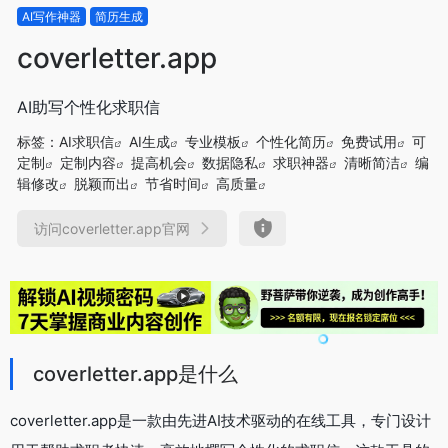
AI写作神器
简历生成
coverletter.app
AI助写个性化求职信
标签：
AI求职信
AI生成
专业模板
个性化简历
免费试用
可
定制
定制内容
提高机会
数据隐私
求职神器
清晰简洁
编
辑修改
脱颖而出
节省时间
高质量
访问coverletter.app官网
coverletter.app是什么
coverletter.app是一款由先进AI技术驱动的在线工具，专门设计