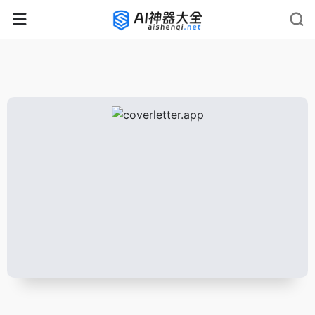
rnrn
rn
rnrn
rn
rn
rnrn
rn
rn
rn
rn
rn rn
rn