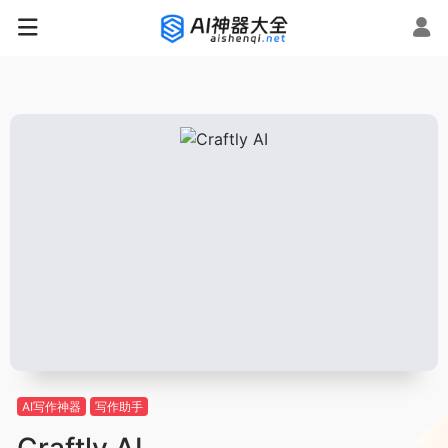
AI写作神器
写作助手
Craftly AI