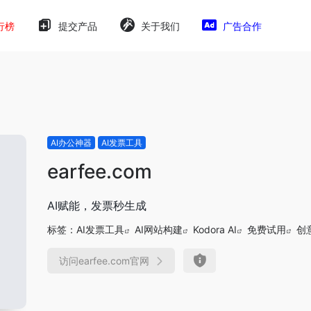
行榜
提交产品
关于我们
广告合作
AI办公神器
AI发票工具
earfee.com
AI赋能，发票秒生成
标签：
AI发票工具
AI网站构建
Kodora AI
免费试用
创意
访问earfee.com官网