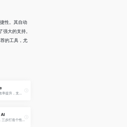
便捷性。其自动
了强大的支持。
推荐的工具，尤
e
自动转录，效率提升，支持多种语言
 AI
AI助建网站，三步打造个性网站