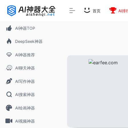
rnrn
rn
rnrn
rn
rn
rnrn
rn
rn
rn
rn
rn rn
rn
首页
AI排
AI神器TOP
DeepSeek神器
AI神器推荐
AI聊天神器
AI写作神器
AI搜索神器
AI绘画神器
AI视频神器