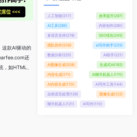
人工智能
(317)
效率提升
(297)
AI工具
(285)
内容创作
(280)
多语言支持
(278)
SEO优化
(245)
团队协作
(239)
ai写作助手
(235)
。这款AI驱动的
数据分析
(225)
AI助手
(221)
ee.com还
AI图像生成
(208)
生成式AI
(182)
，如HTML、
内容生成
(171)
AI聊天机器人
(170)
AI内容生成
(170)
AI写作工具
(144)
自然语言处理
(126)
图像生成
(122)
聊天机器人
(121)
AI写作
(110)