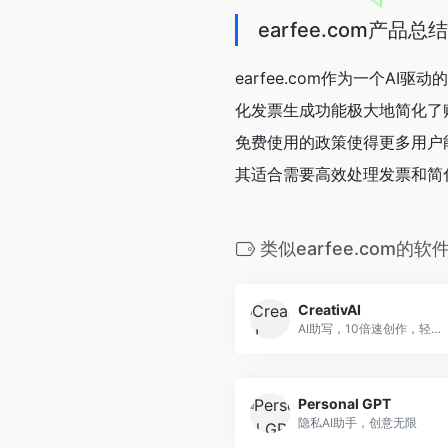
earfee.com产品总结
earfee.com作为一个
化发票生成功能极大地简化了
免费使用的政策使得更多用户能
其适合需要高效处理发票和简
类似earfee.com的软
CreativAI
AI助写，10倍速创作，轻松高效！
Personal GPT
隐私AI助手，创意无限