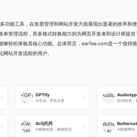
AI驱动的多功能工具，在发票管理和网站开发方面展现出显著的效率和
账单管理流程，而多格式转换能力则为网页开发者和设计师提供
够轻松体验其核心功能。总体而言，earfee.com是一个值得
化网站开发流程的用户。
件
GPTify
Audiotyp
AI互动，简化任务
AI乌托邦
Butternut
AI赋能创新，赋能商业