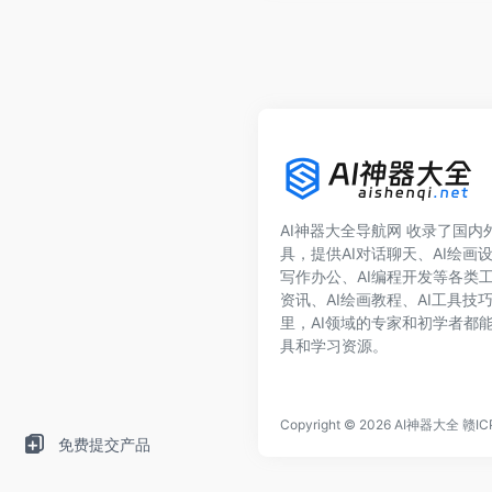
AI神器大全导航网 收录了国内外1
具，提供AI对话聊天、AI绘画设
写作办公、AI编程开发等各类工
资讯、AI绘画教程、AI工具技
里，AI领域的专家和初学者都能
具和学习资源。
Copyright © 2026
AI神器大全
赣IC
免费提交产品
rn