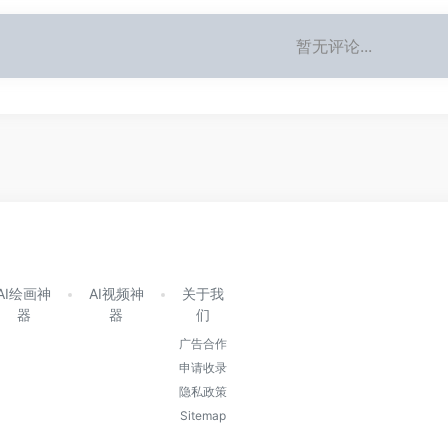
暂无评论...
AI绘画神
AI视频神
关于我
器
器
们
广告合作
申请收录
隐私政策
Sitemap