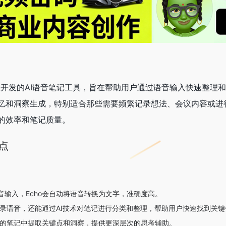
es团队开发的AI语音笔记工具，旨在帮助用户通过语音输入快速整
忆和洞察生成，特别适合那些需要频繁记录想法、会议内容或进行
的效率和笔记质量。
点
音输入，Echo会自动将语音转换为文字，准确度高。
能转录语音，还能通过AI技术对笔记进行分类和整理，帮助用户快速找到关
用户的笔记中提取关键点和洞察，提供更深层次的思考辅助。