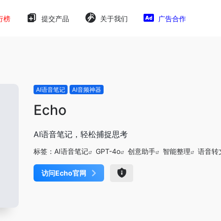
行榜
提交产品
关于我们
广告合作
AI语音笔记
AI音频神器
Echo
AI语音笔记，轻松捕捉思考
标签：
AI语音笔记
GPT-4o
创意助手
智能整理
语音转
访问Echo官网