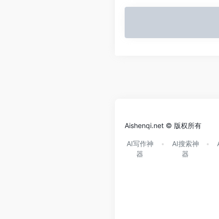
Aishenqi.net © 版权所有
AI写作神
AI搜索神
器
器