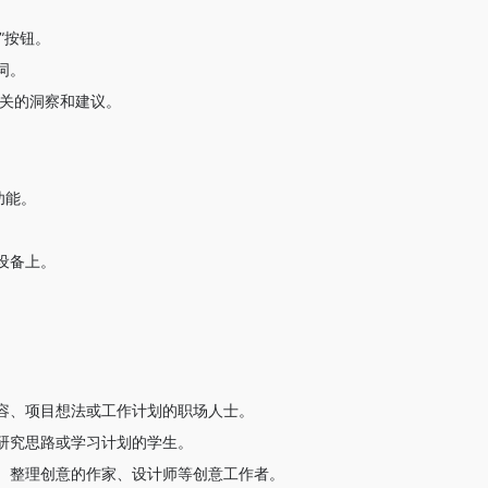
I”按钮。
词。
相关的洞察和建议。
功能。
设备上。
容、项目想法或工作计划的职场人士。
研究思路或学习计划的学生。
、整理创意的作家、设计师等创意工作者。