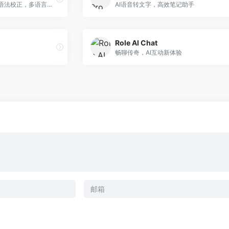
NeuroSpell：深度学习拼写语法校正，多语言实时辅助。
AI语音转文字，高效笔记助手
Role AI Chat
畅聊传奇，AI互动新体验