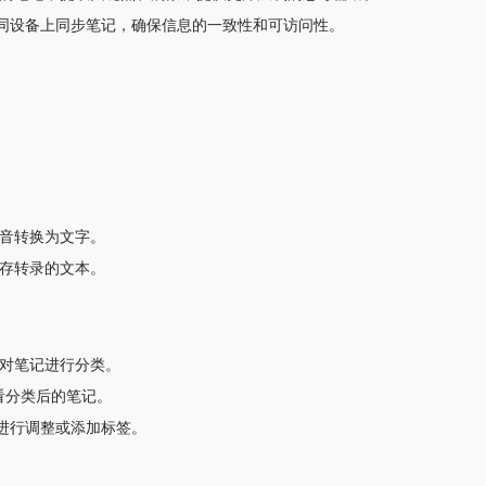
同设备上同步笔记，确保信息的一致性和可访问性。
语音转换为文字。
保存转录的文本。
动对笔记进行分类。
看分类后的笔记。
进行调整或添加标签。