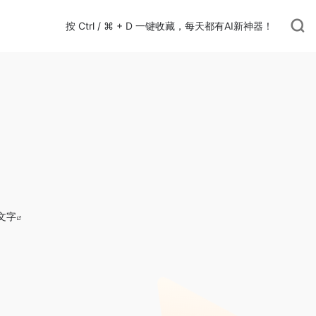
按 Ctrl / ⌘ + D 一键收藏，每天都有AI新神器！
文字