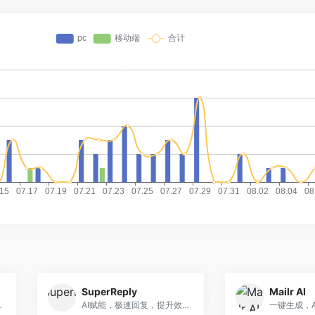
SuperReply
Mailr AI
，轻松沟通。
AI赋能，极速回复，提升效率！