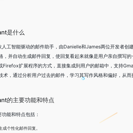
istant是什么
istant是一款人工智能驱动的邮件助手，由Danielle和James两位开发
，并自动生成邮件回复，使回复看起来就像是用户亲自撰写的一样。E
hrome或Firefox扩展程序的方式，直接集成到用户的邮箱中，支持Gmail
技术，通过分析用户过去的邮件，学习其写作风格和偏好，从而
ssistant的主要功能和特点
ant的主要功能和特点包括：
生成个性化邮件回复。