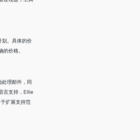
付费计划。具体的价
确的价格。
高效地处理邮件，同
支持，Ellie
致力于扩展支持范