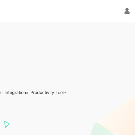
il Integration
Productivity Tool