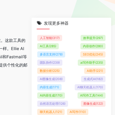
发现更多神器
人工智能
(317)
效率提升
(297)
者创建。这款工具的
AI工具
(285)
内容创作
(280)
llie AI
多语言支持
(278)
SEO优化
(245)
和Fastmail等
团队协作
(239)
ai写作助手
(235)
提供个性化的邮
数据分析
(225)
AI助手
(221)
AI图像生成
(208)
生成式AI
(182)
内容生成
(171)
AI聊天机器人
(170)
AI内容生成
(170)
AI写作工具
(144)
自然语言处理
(126)
图像生成
(122)
聊天机器人
(121)
AI写作
(110)