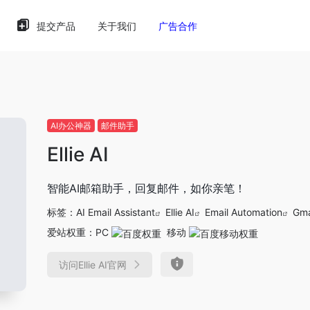
提交产品
关于我们
广告合作
AI办公神器
邮件助手
Ellie AI
智能AI邮箱助手，回复邮件，如你亲笔！
标签：
AI Email Assistant
Ellie AI
Email Automation
Gma
爱站权重：
PC
移动
访问Ellie AI官网