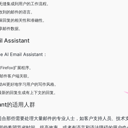
无缝集成到用户的工作流程。
收到的邮件的语言。
保回复的相关性和准确性。
享邮件数据。
 Assistant
 Email Assistant：
或Firefox扩展程序。
ail等邮件客户端关联。
助AI更好地学习用户的写作风格。
根据最新的回复生成有上下文的回复。
sistant的适用人群
sistant非常适合那些需要处理大量邮件的专业人士，如客户支持人员、
那些希望节省时间、提高效率，或者有语言和语法障碍的用户也