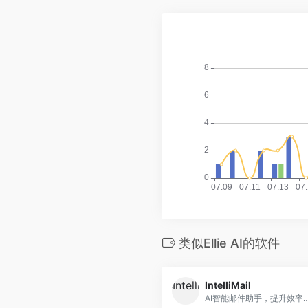
类似Ellie AI的软件
IntelliMail
AI智能邮件助手，提升效率