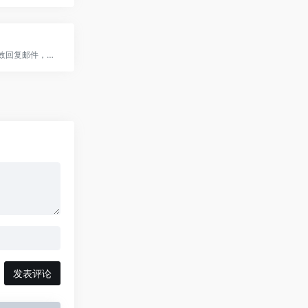
Ellie AI，高效回复邮件，风格如你。
发表评论