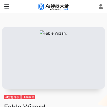
AI教育神器
儿童教育
Fable Wizard