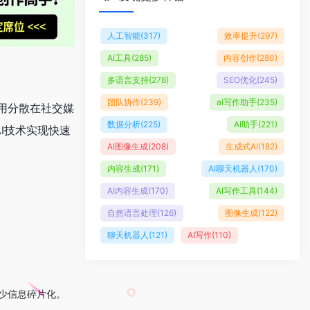
人工智能
(317)
效率提升
(297)
AI工具
(285)
内容创作
(280)
多语言支持
(278)
SEO优化
(245)
团队协作
(239)
ai写作助手
(235)
和利用分散在社交媒
数据分析
(225)
AI助手
(221)
I技术实现快速
AI图像生成
(208)
生成式AI
(182)
内容生成
(171)
AI聊天机器人
(170)
AI内容生成
(170)
AI写作工具
(144)
自然语言处理
(126)
图像生成
(122)
聊天机器人
(121)
AI写作
(110)
。
减少信息碎片化。