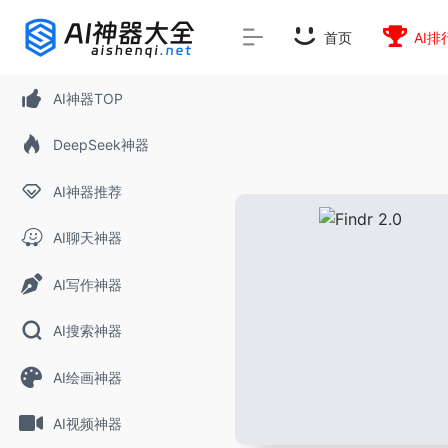
rnrn
rn
rnrn
rn
rn
rnrn
rn
rn
rn
rn
rn rn
rn
首页
AI排
AI神器TOP
DeepSeek神器
AI神器推荐
AI聊天神器
AI写作神器
AI搜索神器
AI绘画神器
AI视频神器