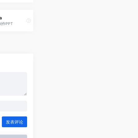
a
制作PPT
发表评论