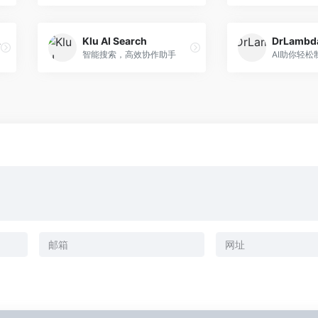
p App
Klu AI Search
DrLambd
智能搜索，高效协作助手
AI助你轻松