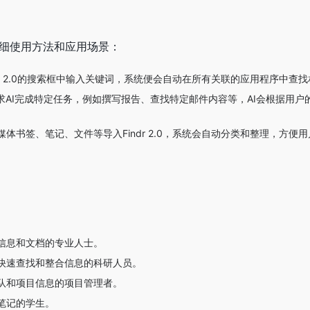
能的详细使用方法和应用场景：
dr 2.0的搜索框中输入关键词，系统便会自动在所有关联的应用程序中查
求AI完成特定任务，例如撰写报告、查找特定邮件内容等，AI会根据用户
体书签、笔记、文件等导入Findr 2.0，系统会自动分类和整理，方便
信息和文档的专业人士。
快速查找和整合信息的科研人员。
队和项目信息的项目管理者。
笔记的学生。