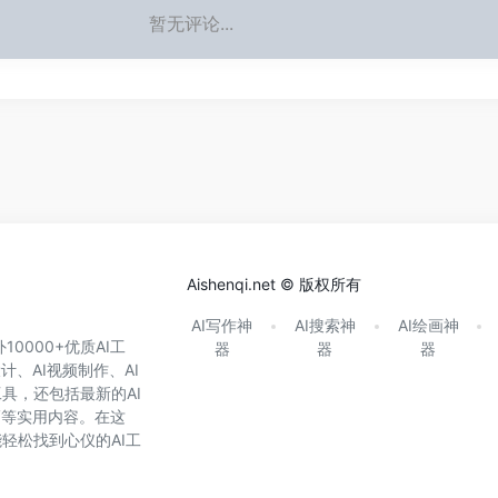
暂无评论...
Aishenqi.net © 版权所有
AI写作神
AI搜索神
AI绘画神
0000+优质AI工
器
器
器
计、AI视频制作、AI
具，还包括最新的AI
巧等实用内容。在这
轻松找到心仪的AI工