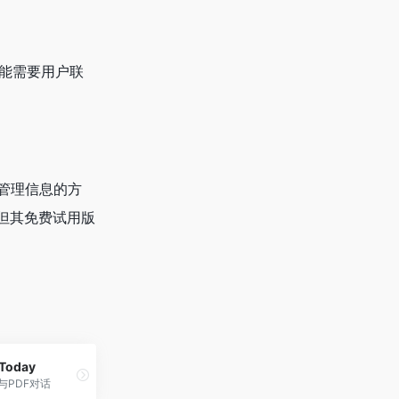
可能需要用户联
效管理信息的方
但其免费试用版
Today
与PDF对话