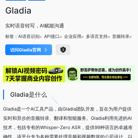
Gladia
实时语音转写，AI赋能沟通
标签：
AI语音识别
API接口
企业应用
多语言支持
音频转录
访问Gladia官网
Gladia是什么
Gladia是一个AI工具产品，由Gladia团队开发，旨在为用户提供
实时和异步的音频转录、翻译和智能服务。Gladia利用先进的AI
技术，包括专有的Whisper-Zero ASR，提供99种语言的卓越准
确性。该平台专为各种需要处理音频和视频数据的公司设计，以