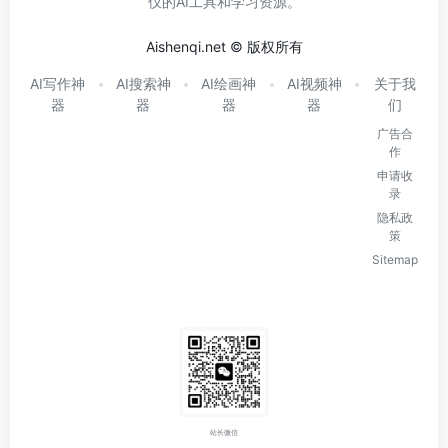
仪的AI工具和学习资源。
Aishenqi.net © 版权所有
AI写作神
AI搜索神
AI绘画神
AI视频神
关于我
器
器
器
器
们
广告合
作
申请收
录
隐私政
策
Sitemap
站长微信