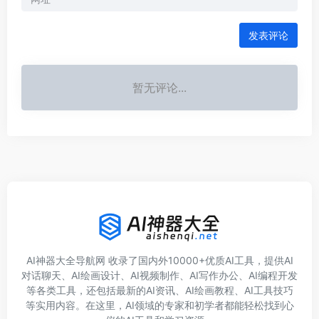
发表评论
暂无评论...
AI神器大全导航网 收录了国内外10000+优质AI工具，提供AI
对话聊天、AI绘画设计、AI视频制作、AI写作办公、AI编程开发
等各类工具，还包括最新的AI资讯、AI绘画教程、AI工具技巧
等实用内容。在这里，AI领域的专家和初学者都能轻松找到心