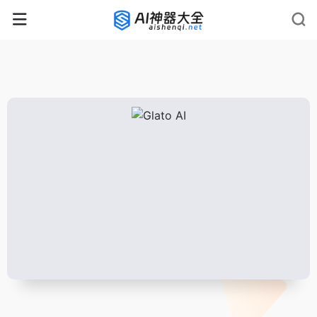
rnrn
rn
rnrn
rn
rn
rnrn
rn
rn
rn
rn
rn rn
rn