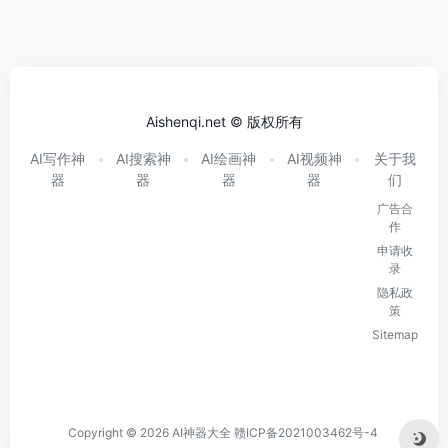
Aishenqi.net © 版权所有
AI写作神
AI搜索神
AI绘画神
AI视频神
关于我
器
器
器
器
们
广告合
作
申请收
录
隐私政
策
Sitemap
Copyright © 2026
AI神器大全
赣ICP备2021003462号-4