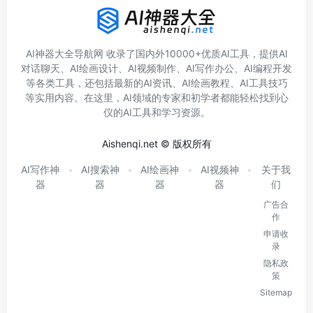
AI神器大全导航网 收录了国内外10000+优质AI工具，提供AI
对话聊天、AI绘画设计、AI视频制作、AI写作办公、AI编程开发
等各类工具，还包括最新的AI资讯、AI绘画教程、AI工具技巧
等实用内容。在这里，AI领域的专家和初学者都能轻松找到心
仪的AI工具和学习资源。
Aishenqi.net © 版权所有
AI写作神
AI搜索神
AI绘画神
AI视频神
关于我
器
器
器
器
们
广告合
作
申请收
录
隐私政
策
Sitemap