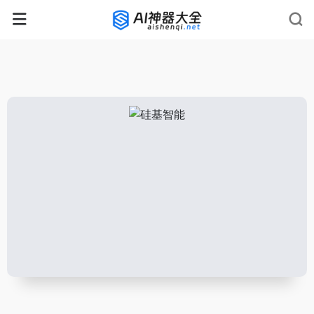
rnrn
rn
rnrn
rn
rn
rnrn
rn
rn
rn
rn
rn rn
rn