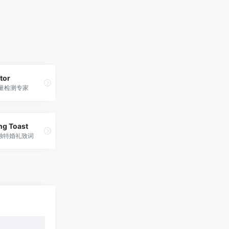
tor
质量检测专家
ng Toast
造独特婚礼致词