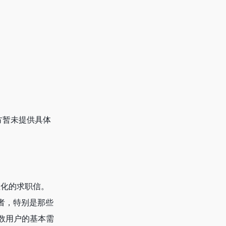
官方暂未提供具体
个性化的求职信。
者，特别是那些
数用户的基本需