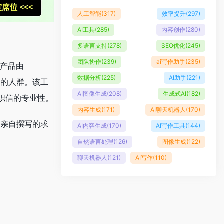
人工智能
(317)
效率提升
(297)
AI工具
(285)
内容创作
(280)
多语言支持
(278)
SEO优化
(245)
团队协作
(239)
ai写作助手
(235)
该产品由
数据分析
(225)
AI助手
(221)
职位的人群。该工
AI图像生成
(208)
生成式AI
(182)
职信的专业性。
内容生成
(171)
AI聊天机器人
(170)
经理亲自撰写的求
AI内容生成
(170)
AI写作工具
(144)
自然语言处理
(126)
图像生成
(122)
聊天机器人
(121)
AI写作
(110)