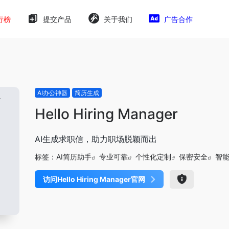
行榜
提交产品
关于我们
广告合作
AI办公神器
简历生成
Hello Hiring Manager
AI生成求职信，助力职场脱颖而出
标签：
AI简历助手
专业可靠
个性化定制
保密安全
智
访问Hello Hiring Manager官网