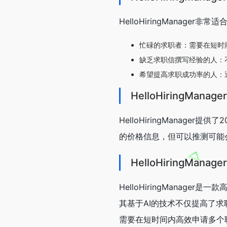
HelloHiringManager
忙碌的求职者：需要在短时
缺乏求职信撰写经验的人：
希望提高求职成功率的人：
HelloHiringMana
HelloHiringMana
的价格信息，但可以推测可能
HelloHiringMana
HelloHiringMana
其基于AI的技术不仅提高了
需要在短时间内高效申请多个