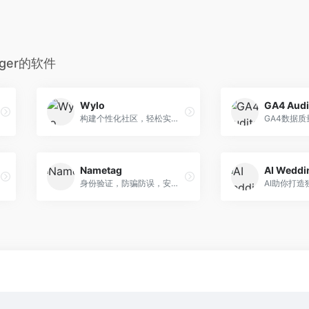
nager的软件
Wylo
GA4 Audi
常事务
构建个性化社区，轻松实现商业化
GA4数据
Nametag
AI Weddi
身份验证，防骗防误，安全可靠。
AI助你打