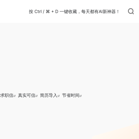
按 Ctrl / ⌘ + D 一键收藏，每天都有AI新神器！
能求职信
真实可信
简历导入
节省时间