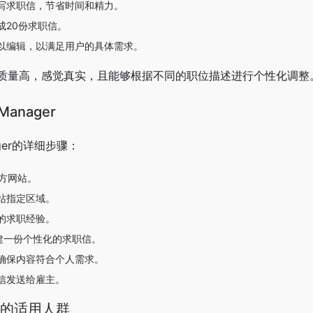
写求职信，节省时间和精力。
成20份求职信。
以编辑，以满足用户的具体需求。
质量高，感觉真实，且能够根据不同的职位描述进行个性化调整
Manager
nager的详细步骤：
r官方网站。
站指定区域。
的求职经验。
建一份个性化的求职信。
确保内容符合个人需求。
信发送给雇主。
ger的适用人群