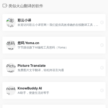
类似火山翻译的软件
彩云小译
欢迎访问彩云小译官网！我们提供高效准确的在线翻译工具，包括文字翻译、文档翻译、网页翻译、术语库、浏览器插件和双语对照服务。借助先进的人工智能技术，彩云小译能够满足您的多语言沟通需求。
悠码 Yoma.cn
字节跳动旗下AI编程工具悠码（Yoma）
Picture Translate
免费图片文字翻译，轻松跨语言沟通
KnowBuddy AI
AI助手，便捷生活好帮手