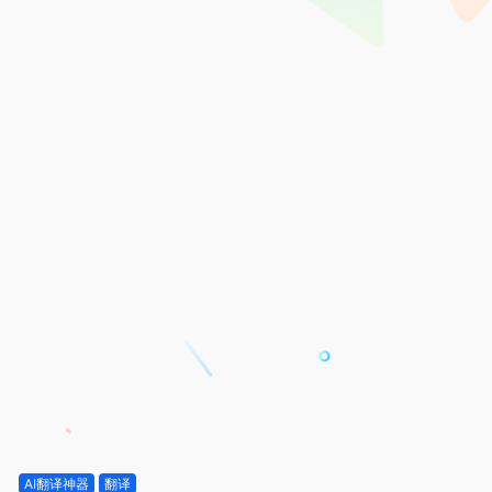
AI翻译神器
翻译