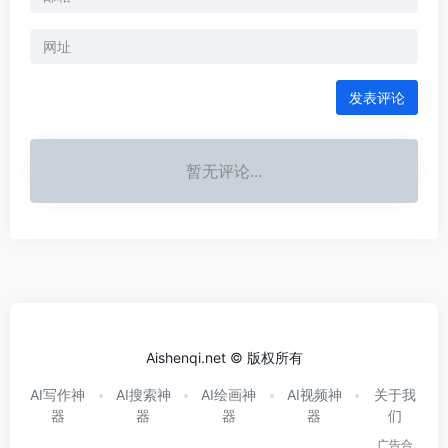
发表评论
暂无评论...
Aishenqi.net © 版权所有
AI写作神
AI搜索神
AI绘画神
AI视频神
关于我
器
器
器
器
们
广告合