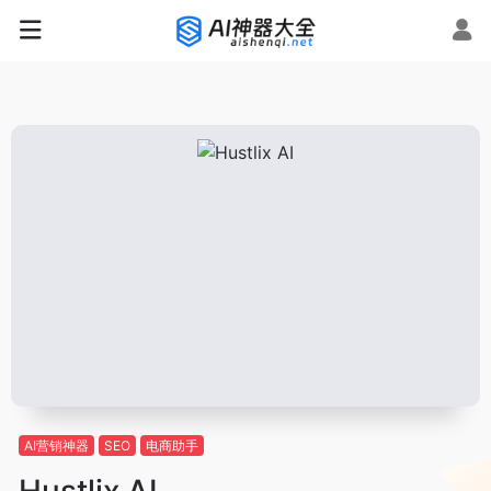
AI营销神器
SEO
电商助手
Hustlix AI