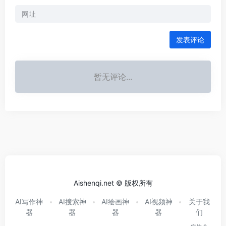
发表评论
暂无评论...
Aishenqi.net © 版权所有
AI写作神
AI搜索神
AI绘画神
AI视频神
关于我
器
器
器
器
们