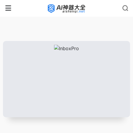
rnrn
rn
rnrn
rn
rn
rnrn
rn
rn
rn
rn
rn rn
rn