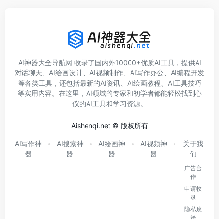
AI神器大全导航网 收录了国内外10000+优质AI工具，提供AI
对话聊天、AI绘画设计、AI视频制作、AI写作办公、AI编程开发
等各类工具，还包括最新的AI资讯、AI绘画教程、AI工具技巧
等实用内容。在这里，AI领域的专家和初学者都能轻松找到心
仪的AI工具和学习资源。
Aishenqi.net © 版权所有
AI写作神
AI搜索神
AI绘画神
AI视频神
关于我
器
器
器
器
们
广告合
作
申请收
录
隐私政
策