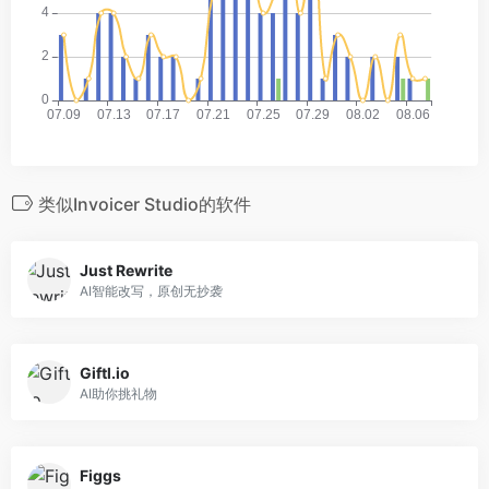
类似Invoicer Studio的软件
Just Rewrite
AI智能改写，原创无抄袭
Giftl.io
AI助你挑礼物
Figgs