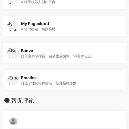
AI聊天机器人创作平台
My Pagecloud
AI辅助建站，高效易用
Banva
跨语言字幕神器，自动生成编辑，50语种任选。
Emailee
打造个性化邮件签名，提升品牌形象
暂无评论