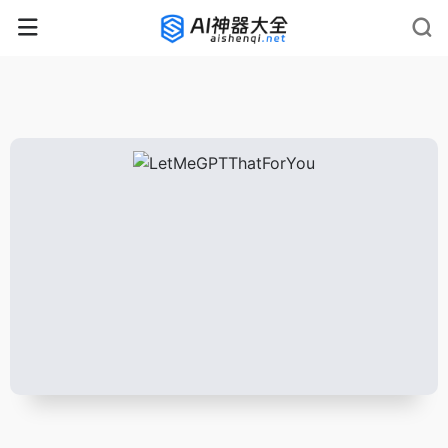
rnrn
rn
rnrn
rn
rn
rnrn
rn
rn
rn
rn
rn rn
rn