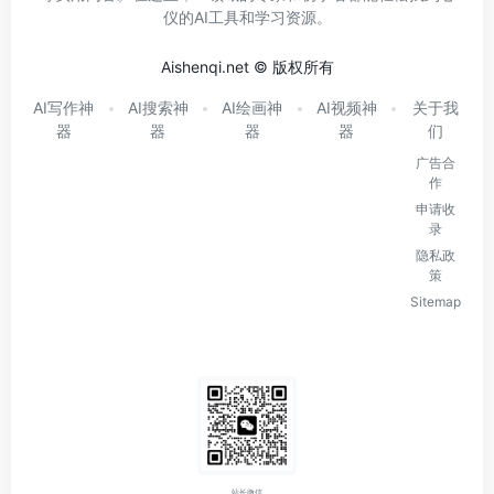
仪的AI工具和学习资源。
Aishenqi.net © 版权所有
AI写作神
AI搜索神
AI绘画神
AI视频神
关于我
器
器
器
器
们
广告合
作
申请收
录
隐私政
策
Sitemap
站长微信