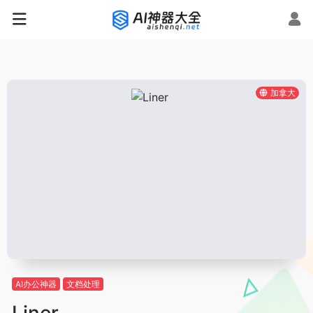
加拿大
AI办公神器
文档处理
Liner