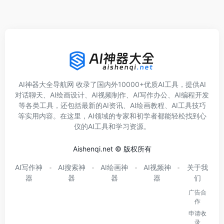
AI神器大全导航网 收录了国内外10000+优质AI工具，提供AI
对话聊天、AI绘画设计、AI视频制作、AI写作办公、AI编程开发
等各类工具，还包括最新的AI资讯、AI绘画教程、AI工具技巧
等实用内容。在这里，AI领域的专家和初学者都能轻松找到心
仪的AI工具和学习资源。
Aishenqi.net © 版权所有
AI写作神
AI搜索神
AI绘画神
AI视频神
关于我
器
器
器
器
们
广告合
作
申请收
录