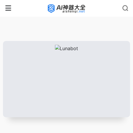
rnrn
rn
rnrn
rn
rn
rnrn
rn
rn
rn
rn
rn rn
rn