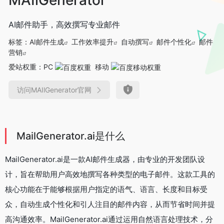
AI邮件助手，高效撰写专业邮件
标签：
AI邮件生成
工作效率提升
自动撰写
邮件个性化
邮件
营销
爱站权重：
PC
移动
访问MAIlGenerator官网
MailGenerator.ai是什么
MailGenerator.ai是一款AI邮件生成器，由专业的开发团队设
计，旨在帮助用户高效地撰写各种类型的电子邮件。这款工具的
核心功能在于能够根据用户指定的语气、语言、长度和目标受
众，自动生成个性化和引人注目的邮件内容，从而节省时间并提
高沟通效率。MailGenerator.ai通过运用自然语言处理技术，分