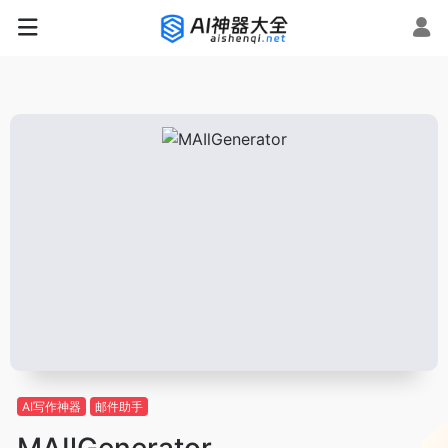
AI写作神器
邮件助手
MAIlGenerator