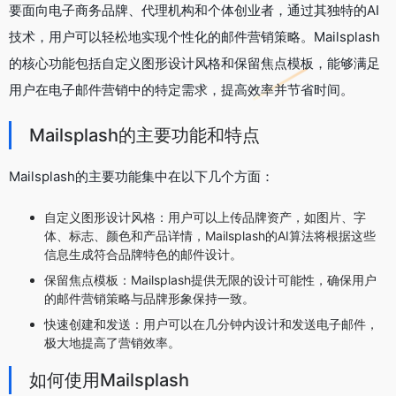
要面向电子商务品牌、代理机构和个体创业者，通过其独特的AI
技术，用户可以轻松地实现个性化的邮件营销策略。Mailsplash
的核心功能包括自定义图形设计风格和保留焦点模板，能够满足
用户在电子邮件营销中的特定需求，提高效率并节省时间。
Mailsplash的主要功能和特点
Mailsplash的主要功能集中在以下几个方面：
自定义图形设计风格：用户可以上传品牌资产，如图片、字
体、标志、颜色和产品详情，Mailsplash的AI算法将根据这些
信息生成符合品牌特色的邮件设计。
保留焦点模板：Mailsplash提供无限的设计可能性，确保用户
的邮件营销策略与品牌形象保持一致。
快速创建和发送：用户可以在几分钟内设计和发送电子邮件，
极大地提高了营销效率。
如何使用Mailsplash