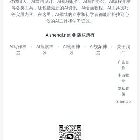
对话聊天、AI绘画设计、AI视频制作、AI写作办公、AI编程开发
等各类工具，还包括最新的AI资讯、AI绘画教程、AI工具技巧
等实用内容。在这里，AI领域的专家和初学者都能轻松找到心
仪的AI工具和学习资源。
Aishenqi.net © 版权所有
AI写作神
AI搜索神
AI绘画神
AI视频神
关于我
器
器
器
器
们
广告合
作
申请收
录
隐私政
策
Sitemap