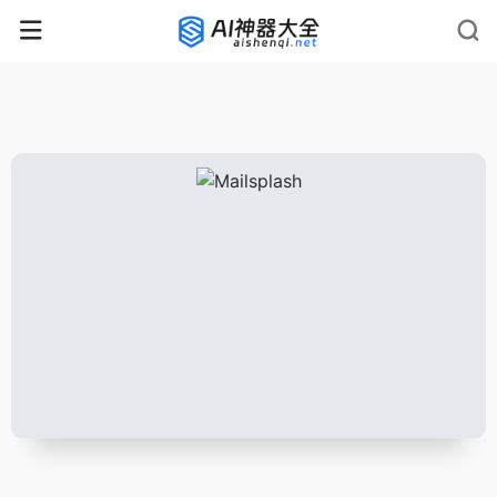
rnrn
rn
rnrn
rn
rn
rnrn
rn
rn
rn
rn
rn rn
rn