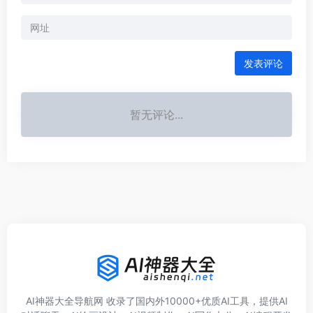
发表评论
暂无评论...
AI神器大全导航网 收录了国内外10000+优质AI工具，提供AI