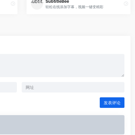
SubtitleBee
轻松在线添加字幕，视频一键变精彩
发表评论