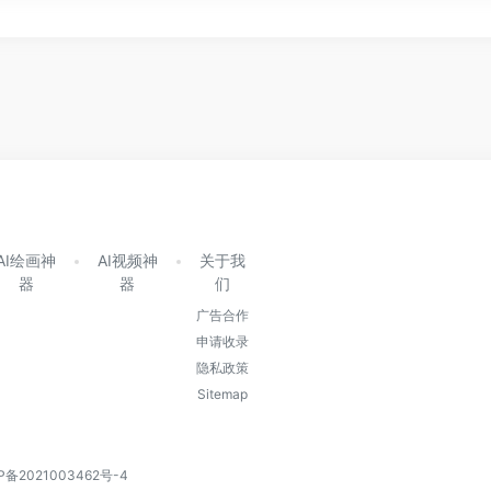
AI绘画神
AI视频神
关于我
器
器
们
广告合作
申请收录
隐私政策
Sitemap
P备2021003462号-4