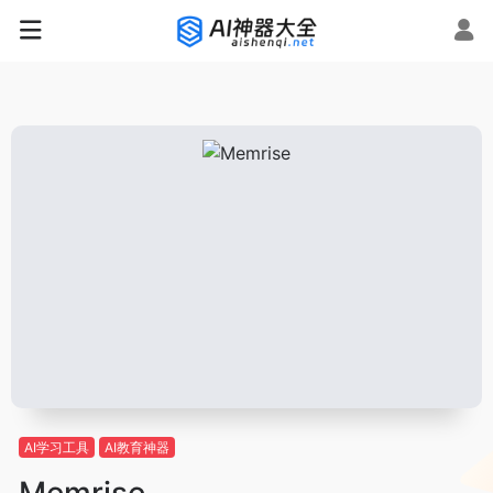
AI学习工具
AI教育神器
Memrise