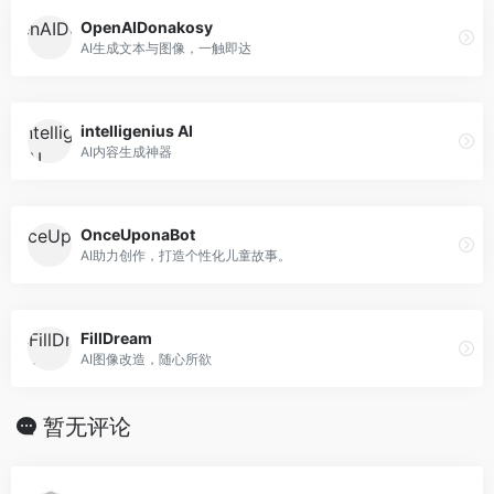
OpenAIDonakosy
AI生成文本与图像，一触即达
intelligenius AI
AI内容生成神器
OnceUponaBot
AI助力创作，打造个性化儿童故事。
FillDream
AI图像改造，随心所欲
暂无评论