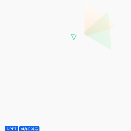
AIPPT
AI办公神器