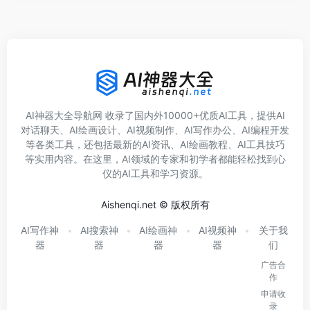
AI神器大全导航网 收录了国内外10000+优质AI工具，提供AI
对话聊天、AI绘画设计、AI视频制作、AI写作办公、AI编程开发
等各类工具，还包括最新的AI资讯、AI绘画教程、AI工具技巧
等实用内容。在这里，AI领域的专家和初学者都能轻松找到心
仪的AI工具和学习资源。
Aishenqi.net © 版权所有
AI写作神
AI搜索神
AI绘画神
AI视频神
关于我
器
器
器
器
们
广告合
作
申请收
录