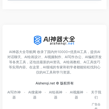
AI神器大全导航网 收录了国内外10000+优质AI工具，提供AI
对话聊天、AI绘画设计、AI视频制作、AI写作办公、AI编程开发
等各类工具，还包括最新的AI资讯、AI绘画教程、AI工具技巧
等实用内容。在这里，AI领域的专家和初学者都能轻松找到心
仪的AI工具和学习资源。
Aishenqi.net © 版权所有
AI写作神
AI搜索神
AI绘画神
AI视频神
关于我
器
器
器
器
们
广告合
作