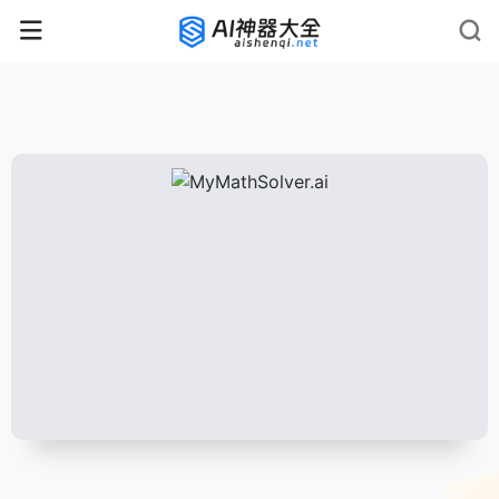
rnrn
rn
rnrn
rn
rn
rnrn
rn
rn
rn
rn
rn rn
rn