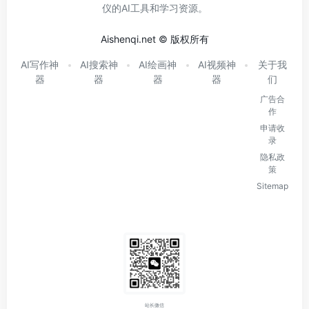
仪的AI工具和学习资源。
Aishenqi.net © 版权所有
AI写作神
AI搜索神
AI绘画神
AI视频神
关于我
器
器
器
器
们
广告合
作
申请收
录
隐私政
策
Sitemap
站长微信