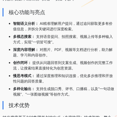
核心功能与亮点
智能语义分析：
AI精准理解用户提问，通过追问获取更多有价
值信息，并拆分关键词进行深度检索。
多模态搜索：
支持语音提问、拍照搜索、视频上传等多种输入
方式，实现“一切皆可搜”。
深度内容理解：
对图片、PDF、视频等文档进行分析，助力解
题、学习和内容创作。
创作闭环：
提供从问题回答到文案生成、视频创作的完整工作
流，让搜索结果直接转化为创意资源。
慢思考模式：
通过深度推理和知识连接，优化多步推理和开放
性问题的回答质量。
多样化输出：
支持生成脱口秀、评书、口播稿，以及“一句话做
视频”、“一张图做视频”等创作方式。
技术优势