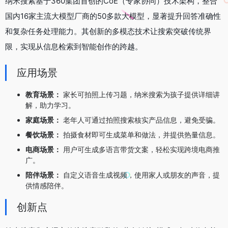
纳米搜索基于360集团首创的CoE（专家协同）技术架构，整合
国内16家主流大模型厂商的50多款大模型，显著提升回答准确性
和复杂任务处理能力。其创新的多模态技术让搜索突破传统界
限，实现从信息检索到智能创作的跨越。
应用场景
教育场景：
家长可拍照上传习题，纳米搜索为孩子提供详细讲
解，助力学习。
家庭场景：
老年人可通过拍照搜索核实产品信息，避免受骗。
餐饮场景：
拍摄食材即可生成菜单和做法，并提供热量信息。
电商场景：
用户可生成多语言带货文案，轻松实现跨境电商推
广。
陪伴场景：
自定义语音生成视频，使用家人或朋友的声音，提
供情感陪伴。
创新点