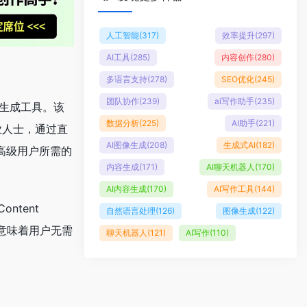
人工智能
(317)
效率提升
(297)
AI工具
(285)
内容创作
(280)
多语言支持
(278)
SEO优化
(245)
团队协作
(239)
ai写作助手
(235)
I内容生成工具。该
数据分析
(225)
AI助手
(221)
业人士，通过直
AI图像生成
(208)
生成式AI
(182)
提供高级用户所需的
内容生成
(171)
AI聊天机器人
(170)
AI内容生成
(170)
AI写作工具
(144)
ntent
自然语言处理
(126)
图像生成
(122)
成意味着用户无需
聊天机器人
(121)
AI写作
(110)