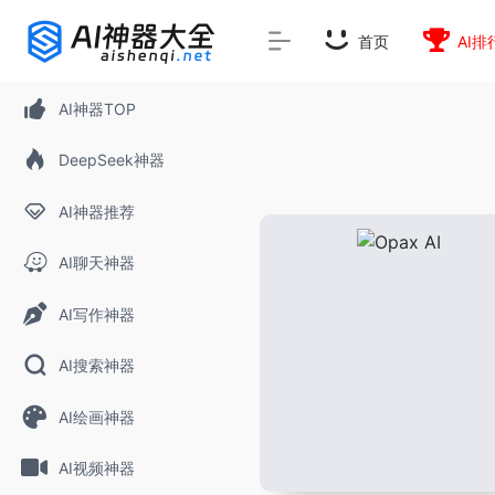
rnrn
rn
rnrn
rn
rn
rnrn
rn
rn
rn
rn
rn rn
rn
首页
AI排
AI神器TOP
DeepSeek神器
AI神器推荐
AI聊天神器
AI写作神器
AI搜索神器
AI绘画神器
AI视频神器