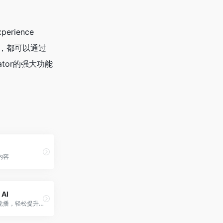
erience
士，都可以通过
ator的强大功能
内容
 AI
AI智能制作轮播，轻松提升内容魅力