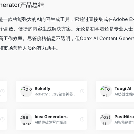
Generator产品总结
erator是一款功能强大的AI内容生成工具，它通过直接集成在Adobe Exp
了一个高效、便捷的内容生成解决方案。无论是初学者还是专业人
效率。尽管价格信息不透明，但Opax AI Content Gener
和市场营销人员的有力助手。
Roketfy
Toogi AI
交媒体内容
Roketfy：Etsy销售神器，AI赋能，助您业绩飙升！
AI助创优质
Idea Generators
PostNitro
AI助你破除写作瓶颈