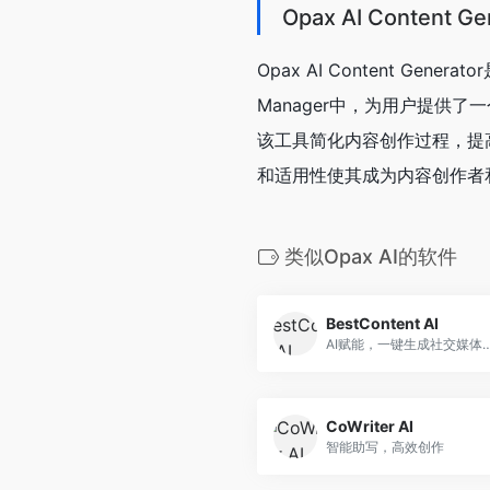
Opax AI Content 
Opax AI Content Gen
Manager中，为用户提供
该工具简化内容创作过程，提高工作
和适用性使其成为内容创作者
类似Opax AI的软件
BestContent AI
AI赋能，一键生成社
CoWriter AI
智能助写，高效创作