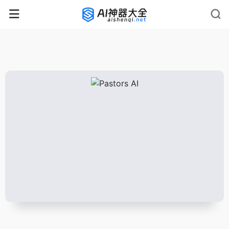
rnrn
rn
rnrn
rn
rn
rnrn
rn
rn
rn
rn
rn rn
rn