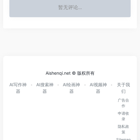
暂无评论...
Aishenqi.net © 版权所有
AI写作神
AI搜索神
AI绘画神
AI视频神
关于我
器
器
器
器
们
广告合
作
申请收
录
隐私政
策
Sitemap