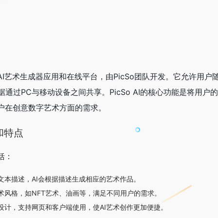
像的AI艺术生成器应用和在线平台，由PicSo团队开发。它允许用
通过PC与移动设备之间共享。PicSo AI的核心功能是将用户
用户在创意数字艺术方面的需求。
能和特点
包括：
文本描述，AI会根据描述生成相应的艺术作品。
术风格，如NFT艺术、油画等，满足不同用户的需求。
设计，支持网页和客户端使用，使AI艺术创作更加便捷。