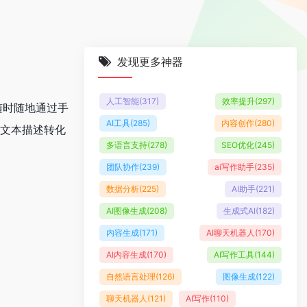
发现更多神器
人工智能
(317)
效率提升
(297)
户随时随地通过手
AI工具
(285)
内容创作
(280)
的文本描述转化
多语言支持
(278)
SEO优化
(245)
团队协作
(239)
ai写作助手
(235)
数据分析
(225)
AI助手
(221)
AI图像生成
(208)
生成式AI
(182)
内容生成
(171)
AI聊天机器人
(170)
AI内容生成
(170)
AI写作工具
(144)
自然语言处理
(126)
图像生成
(122)
聊天机器人
(121)
AI写作
(110)