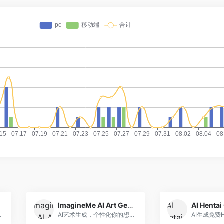
ImagineMe AI Art Generator
AI Hentai
意灵感助手
AI艺术生成，个性化你的想象
AI生成免费H