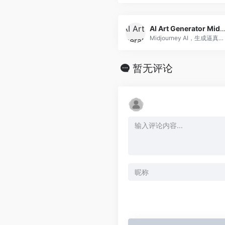
AI Art Generator Midjo
Midjourney AI，生成逼真艺术，无限创意空间。
暂无评论