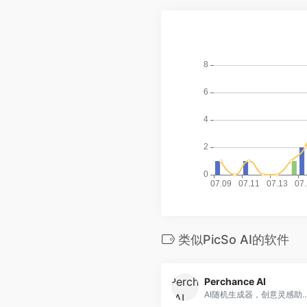
类似PicSo AI的软件
Perchance AI
AI随机生成器，创