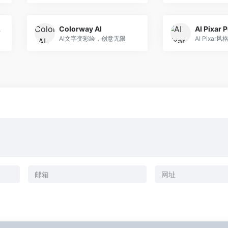
urney
Colorway AI
AI Pixar 
AI文字变彩绘，创意无限
AI Pixa