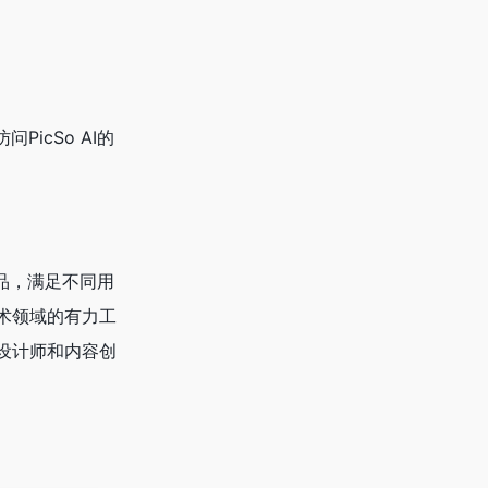
icSo AI的
作品，满足不同用
术领域的有力工
设计师和内容创