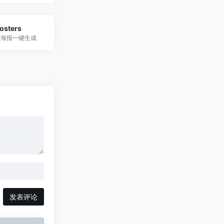
Posters
r风格海报一键生成
发表评论