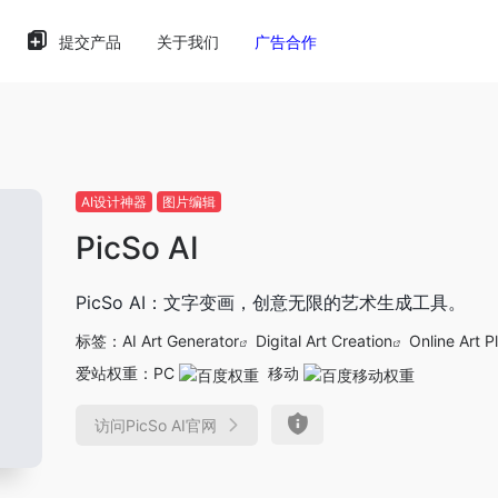
提交产品
关于我们
广告合作
AI设计神器
图片编辑
PicSo AI
PicSo AI：文字变画，创意无限的艺术生成工具。
标签：
AI Art Generator
Digital Art Creation
Online Art P
爱站权重：
PC
移动
访问PicSo AI官网