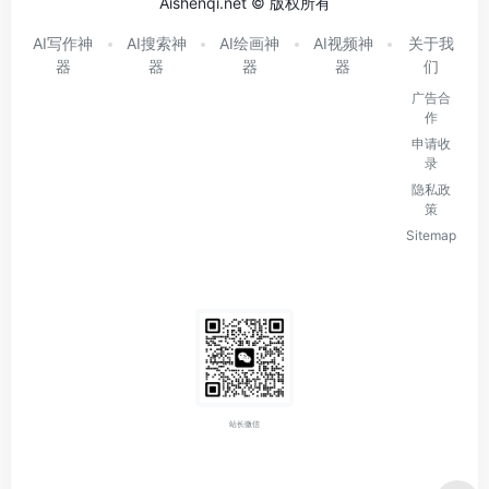
Aishenqi.net © 版权所有
AI写作神
AI搜索神
AI绘画神
AI视频神
关于我
器
器
器
器
们
广告合
作
申请收
录
隐私政
策
Sitemap
站长微信