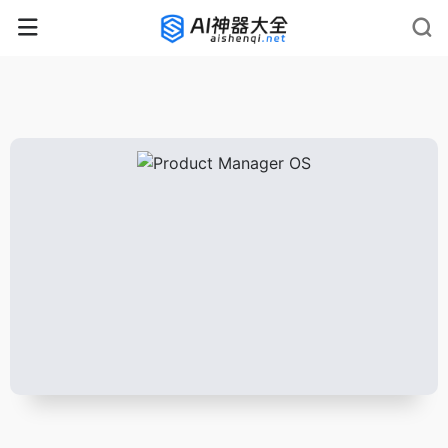
rnrn
rn
rnrn
rn
rn
rnrn
rn
rn
rn
rn
rn rn
rn