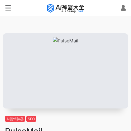
AI营销神器
SEO
PulseMail