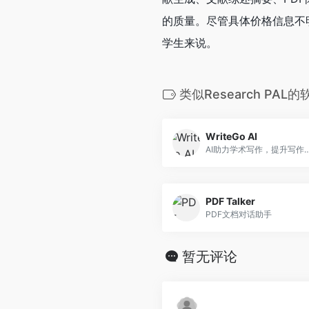
的质量。尽管具体价格信息不明
学生来说。
类似Research PAL的
WriteGo AI
AI助力学术写作，提
PDF Talker
PDF文档对话助手
暂无评论