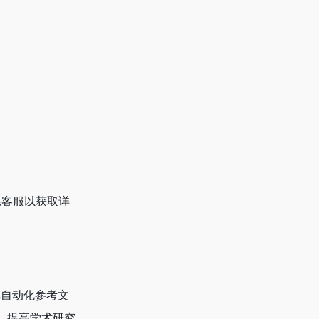
系客服以获取详
其自动化参考文
，提高学术研究