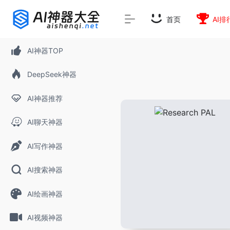
rnrn
rn
rnrn
rn
rn
rnrn
rn
rn
rn
rn
rn rn
rn
首页
AI排
AI神器TOP
DeepSeek神器
AI神器推荐
AI聊天神器
AI写作神器
AI搜索神器
AI绘画神器
AI视频神器