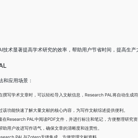
AI技术显著提高学术研究的效率，帮助用户节省时间，提高生产
AL
法和应用场景：
在撰写学术文章时，可以轻松导入文献信息，Research PAL将自动生
过该功能快速了解大量文献的核心内容，为写作文献综述提供便利。
在Research PAL中阅读PDF文件，并进行标注和笔记，方便整理研究
帮助用户改进写作语气，确保文章的清晰度和连贯性。
search PAL与Zotero无缝集成，方便管理文献资料。