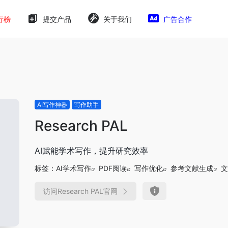
行榜
提交产品
关于我们
广告合作
AI写作神器
写作助手
Research PAL
AI赋能学术写作，提升研究效率
标签：
AI学术写作
PDF阅读
写作优化
参考文献生成
文
访问Research PAL官网