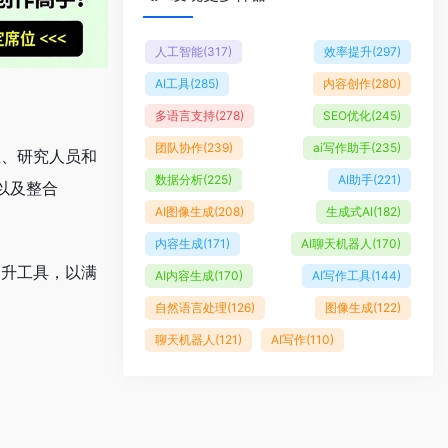
人工智能
(317)
效率提升
(297)
AI工具
(285)
内容创作
(280)
多语言支持
(278)
SEO优化
(245)
团队协作
(239)
ai写作助手
(235)
生、研究人员和
数据分析
(225)
AI助手
(221)
以及整合
AI图像生成
(208)
生成式AI
(182)
内容生成
(171)
AI聊天机器人
(170)
提升工具，以满
AI内容生成
(170)
AI写作工具
(144)
自然语言处理
(126)
图像生成
(122)
聊天机器人
(121)
AI写作
(110)