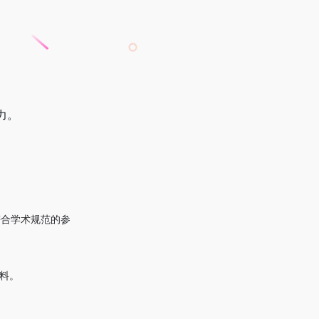
力。
成符合学术规范的参
资料。