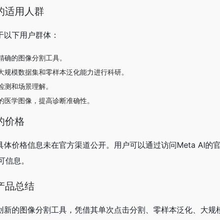
ng的适用人群
要适用于以下用户群体：
精确的图像分割工具。
大规模数据集和零样本泛化能力进行科研。
检测和场景理解。
的医学图像，提高诊断准确性。
g的价格
ing的具体价格信息未在官方渠道公开。用户可以通过访问Meta AI
可信息。
ng产品总结
g作为一款创新的图像分割工具，凭借其单次点击分割、零样本泛化、大