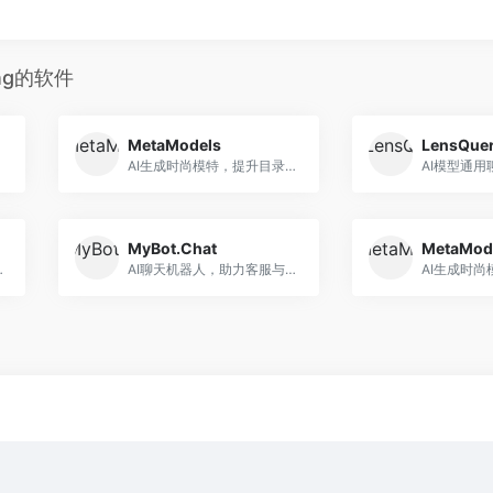
ing的软件
MetaModels
LensQue
AI生成时尚模特，提升目录图像
AI模型通用
MyBot.Chat
MetaMod
型分享社区
AI聊天机器人，助力客服与引流