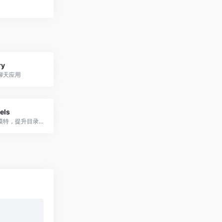
ry
聊天应用
els
AI生成时尚模特，提升目录图像