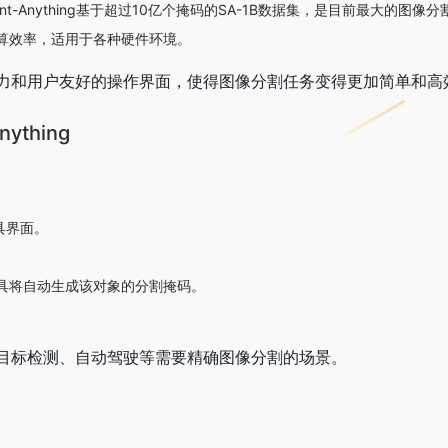
ent-Anything基于超过10亿个掩码的SA-1B数据集，是目前最大的图像
算效率，适用于各种硬件环境。
力和用户友好的操作界面，使得图像分割任务变得更加简单和高
ything
工具界面。
具将自动生成该对象的分割掩码。
。
目标检测、自动驾驶等需要精确图像分割的场景。