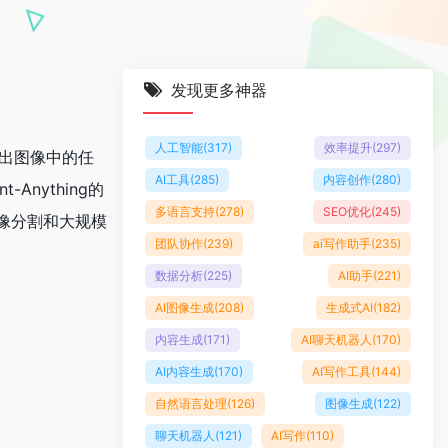
发现更多神器
人工智能
(317)
效率提升
(297)
割”出图像中的任
AI工具
(285)
内容创作
(280)
nything的
多语言支持
(278)
SEO优化
(245)
像分割和大规模
团队协作
(239)
ai写作助手
(235)
数据分析
(225)
AI助手
(221)
AI图像生成
(208)
生成式AI
(182)
内容生成
(171)
AI聊天机器人
(170)
AI内容生成
(170)
AI写作工具
(144)
自然语言处理
(126)
图像生成
(122)
聊天机器人
(121)
AI写作
(110)