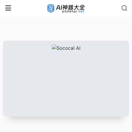
rnrn
rn
rnrn
rn
rn
rnrn
rn
rn
rn
rn
rn rn
rn