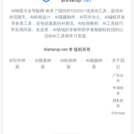
AI神器大全导航网 收录了国内外10000+优质AI工具，提供AI
对话聊天、AI绘画设计、AI视频制作、AI写作办公、AI编程开发
等各类工具，还包括最新的AI资讯、AI绘画教程、AI工具技巧
等实用内容。在这里，AI领域的专家和初学者都能轻松找到心
仪的AI工具和学习资源。
Aishenqi.net © 版权所有
AI写作神
AI搜索神
AI绘画神
AI视频神
关于我
器
器
器
器
们
广告合
作
申请收
录
隐私政
策
Sitemap